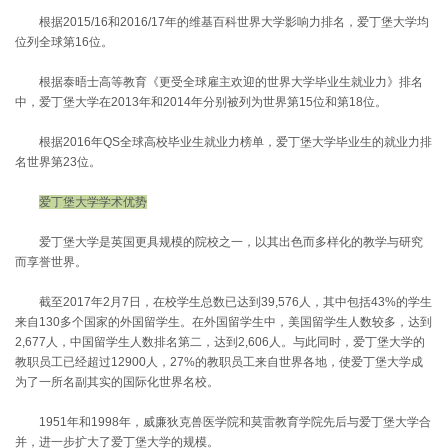
根据2015/16和2016/17年的维基百科世界大学影响力排名，爱丁堡大学均
位列全球第16位。
根据泰晤士高等教育《更受全球雇主欢迎的世界大学毕业生就业力》排名
中，爱丁堡大学在2013年和2014年分别被列为世界第15位和第18位。
根据2016年QS全球高校毕业生就业力榜单，爱丁堡大学毕业生的就业力排
名世界第23位。
爱丁堡大学学术优势
爱丁堡大学是英国更具规模的院校之一，以其出色而多样化的教学与研究
而享誉世界。
截至2017年2月7日，在校学生总数已达到39,576人，其中包括43%的学生
来自130多个国家的外国留学生。在外国留学生中，美国留学生人数较多，达到
2,677人，中国留学生人数排名第二，达到2,606人。与此同时，爱丁堡大学的
教职员工已经超过12900人，27%的教职员工来自世界各地，使爱丁堡大学成
为了一所名副其实的国际化世界名校。
1951年和1998年，威廉狄克兽医学院和莫雷教育学院先后与爱丁堡大学合
并，进一步扩大了爱丁堡大学的规模。