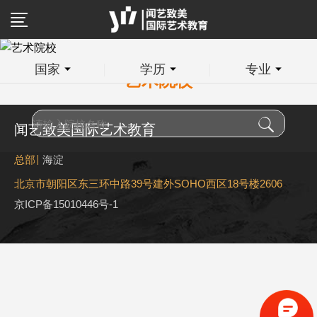
国家
学历
专业
艺术院校
闻艺致美国际艺术教育
总部
海淀
北京市朝阳区东三环中路39号建外SOHO西区18号楼2606
京ICP备15010446号-1