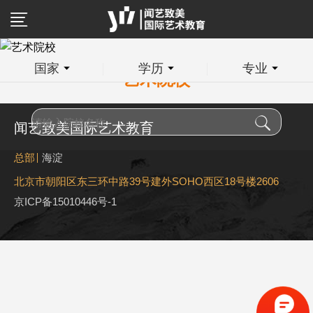
国家
学历
专业
艺术院校
闻艺致美国际艺术教育
总部
海淀
北京市朝阳区东三环中路39号建外SOHO西区18号楼2606
京ICP备15010446号-1