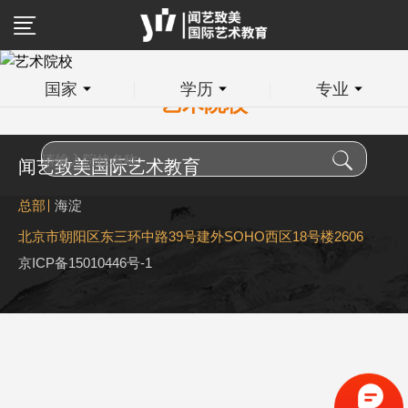
国家
学历
专业
艺术院校
闻艺致美国际艺术教育
总部
海淀
北京市朝阳区东三环中路39号建外SOHO西区18号楼2606
京ICP备15010446号-1