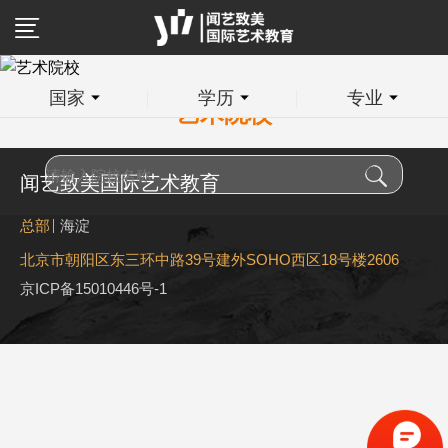
国家
学历
专业
艺术院校
闻艺致美国际艺术教育
总部
海淀
北京市朝阳区东三环中路39号建外SOHO西区18号楼2606
京ICP备15010446号-1